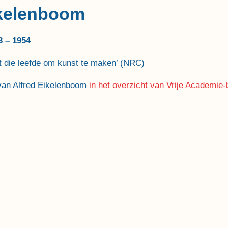
ikelenboom
3 – 1954
st die leefde om kunst te maken’ (NRC)
van Alfred Eikelenboom
in het overzicht van Vrije Academie