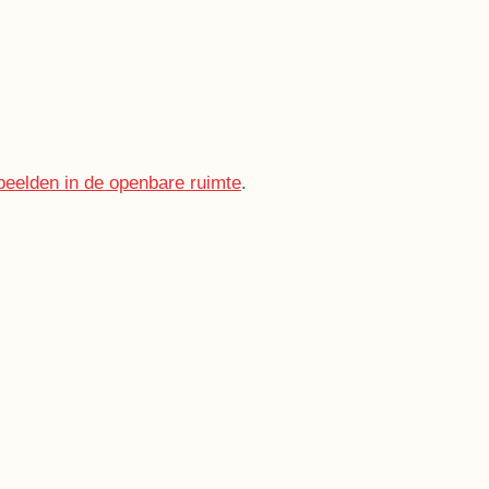
-beelden in de openbare ruimte
.