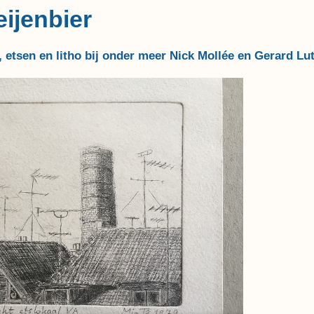
ijenbier
 etsen en litho bij onder meer Nick Mollée en Gerard Lu