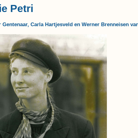
e Petri
r Gentenaar, Carla Hartjesveld en Werner Brenneisen va