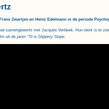
rtz
 Frans Zwartjes en Heinz Edelmann in de periode Psycho
veel samengewerkt met Jacques Verbeek. Hun werk is te zien
lm uit de jaren ’70 is
Slippery Slope
.