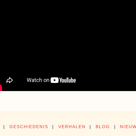
|
GESCHIEDENIS
|
VERHALEN
|
BLOG
|
NIEU