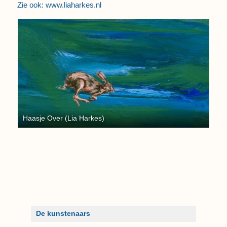
Zie ook: www.liaharkes.nl
Haasje Over (Lia Harkes)
De kunstenaars