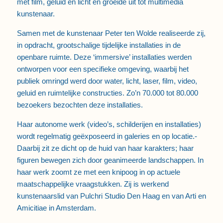
met film, geluid en licht en groeide uit tot multimedia
kunstenaar.
Samen met de kunstenaar Peter ten Wolde realiseerde zij,
in opdracht, grootschalige tijdelijke installaties in de
openbare ruimte. Deze ‘immersive’ installaties werden
ontworpen voor een specifieke omgeving, waarbij het
publiek omringd werd door water, licht, laser, film, video,
geluid en ruimtelijke constructies. Zo’n 70.000 tot 80.000
bezoekers bezochten deze installaties.
Haar autonome werk (video’s, schilderijen en installaties)
wordt regelmatig geëxposeerd in galeries en op locatie.-
Daarbij zit ze dicht op de huid van haar karakters; haar
figuren bewegen zich door geanimeerde landschappen. In
haar werk zoomt ze met een knipoog in op actuele
maatschappelijke vraagstukken. Zij is werkend
kunstenaarslid van Pulchri Studio Den Haag en van Arti en
Amicitiae in Amsterdam.