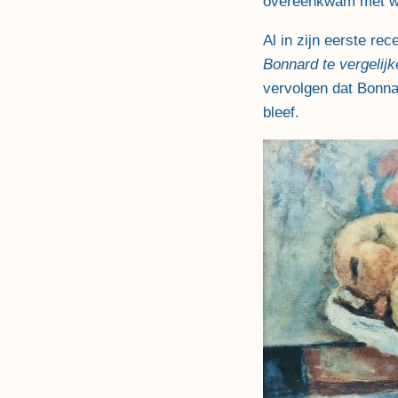
overeenkwam met wat
Al in zijn eerste rec
Bonnard te vergelijk
vervolgen dat Bonna
bleef.