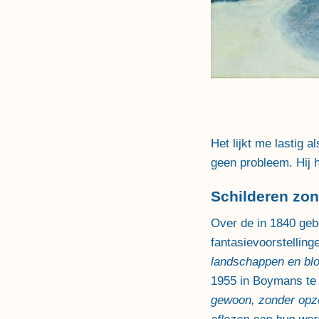
Het lijkt me lastig 
geen probleem. Hij 
Schilderen zon
Over de in 1840 geb
fantasievoorstellinge
landschappen en bloe
1955 in Boymans te z
gewoon, zonder opze