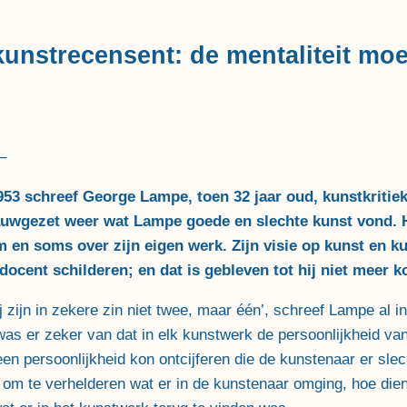
unstrecensent: de mentaliteit moe
–
53 schreef George Lampe, toen 32 jaar oud, kunstkritie
auwgezet weer wat Lampe goede en slechte kunst vond. 
m en soms over zijn eigen werk.
Zijn visie op kunst en k
docent schilderen; en dat is gebleven tot hij niet meer ko
ij zijn in zekere zin niet twee, maar één’, schreef Lampe al 
as er zeker van dat in elk kunstwerk de persoonlijkheid van 
en persoonlijkheid kon ontcijferen die de kunstenaar er sl
us om te verhelderen wat er in de kunstenaar omging, hoe die