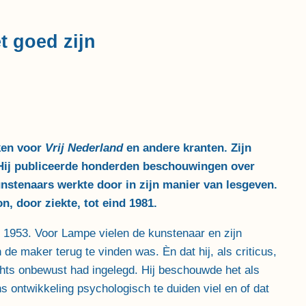
t goed zijn
ken voor
Vrij Nederland
en andere kranten. Zijn
Hij publiceerde honderden beschouwingen over
unstenaars werkte door in zijn manier van lesgeven.
n, door ziekte, tot eind 1981.
in 1953. Voor Lampe vielen de kunstenaar en zijn
de maker terug te vinden was. Èn dat hij, als criticus,
echts onbewust had ingelegd. Hij beschouwde het als
ns ontwikkeling psychologisch te duiden viel en of dat