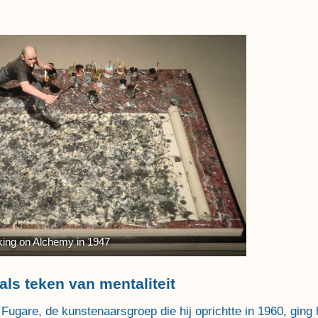
king on Alchemy in 1947
als teken van mentaliteit
 Fugare, de kunstenaarsgroep die hij oprichtte in 1960, ging