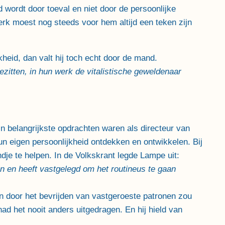
d wordt door toeval en niet door de persoonlijke
rk moest nog steeds voor hem altijd een teken zijn
heid, dan valt hij toch echt door de mand.
bezitten, in hun werk de vitalistische geweldenaar
jn belangrijkste opdrachten waren als directeur van
un eigen persoonlijkheid ontdekken en ontwikkelen. Bij
e te helpen. In de Volkskrant legde Lampe uit:
en en heeft vastgelegd om het routineus te gaan
een door het bevrijden van vastgeroeste patronen zou
d het nooit anders uitgedragen. En hij hield van