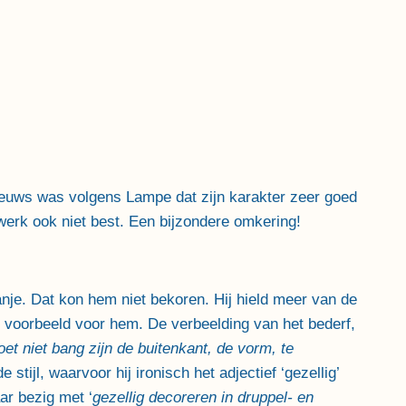
nieuws was volgens Lampe dat zijn karakter zeer goed
werk ook niet best. Een bijzondere omkering!
nje. Dat kon hem niet bekoren. Hij hield meer van de
k voorbeeld voor hem. De verbeelding van het bederf,
oet niet bang zijn de buitenkant, de vorm, te
ijl, waarvoor hij ironisch het adjectief ‘gezellig’
ar bezig met ‘
gezellig decoreren in druppel- en