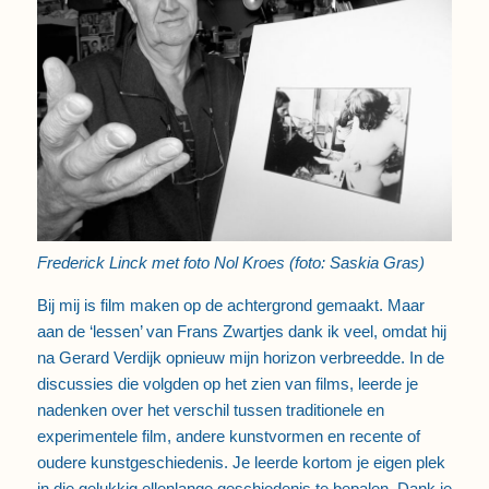
Frederick Linck met foto Nol Kroes (foto: Saskia Gras)
Bij mij is film maken op de achtergrond gemaakt. Maar
aan de ‘lessen’ van Frans Zwartjes dank ik veel, omdat hij
na Gerard Verdijk opnieuw mijn horizon verbreedde. In de
discussies die volgden op het zien van films, leerde je
nadenken over het verschil tussen traditionele en
experimentele film, andere kunstvormen en recente of
oudere kunstgeschiedenis. Je leerde kortom je eigen plek
in die gelukkig ellenlange geschiedenis te bepalen. Dank je