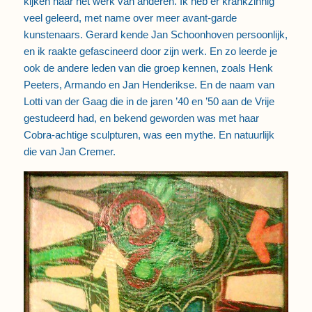
kijken naar het werk van anderen. Ik heb er krankzinnig
veel geleerd, met name over meer avant-garde
kunstenaars. Gerard kende Jan Schoonhoven persoonlijk,
en ik raakte gefascineerd door zijn werk. En zo leerde je
ook de andere leden van die groep kennen, zoals Henk
Peeters, Armando en Jan Henderikse. En de naam van
Lotti van der Gaag die in de jaren ’40 en ’50 aan de Vrije
gestudeerd had, en bekend geworden was met haar
Cobra-achtige sculpturen, was een mythe. En natuurlijk
die van Jan Cremer.