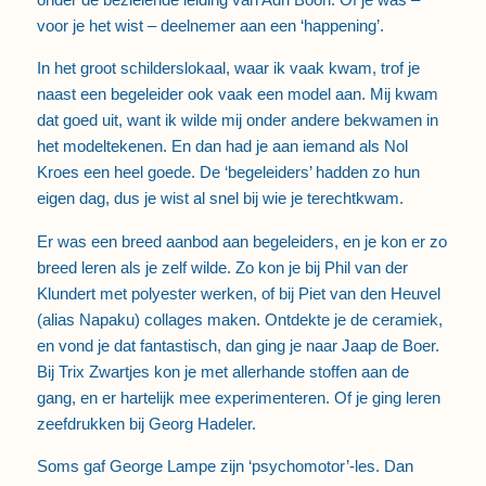
voor je het wist – deelnemer aan een ‘happening’.
In het groot schilderslokaal, waar ik vaak kwam, trof je
naast een begeleider ook vaak een model aan. Mij kwam
dat goed uit, want ik wilde mij onder andere bekwamen in
het modeltekenen. En dan had je aan iemand als Nol
Kroes een heel goede. De ‘begeleiders’ hadden zo hun
eigen dag, dus je wist al snel bij wie je terechtkwam.
Er was een breed aanbod aan begeleiders, en je kon er zo
breed leren als je zelf wilde. Zo kon je bij Phil van der
Klundert met polyester werken, of bij Piet van den Heuvel
(alias Napaku) collages maken. Ontdekte je de ceramiek,
en vond je dat fantastisch, dan ging je naar Jaap de Boer.
Bij Trix Zwartjes kon je met allerhande stoffen aan de
gang, en er hartelijk mee experimenteren. Of je ging leren
zeefdrukken bij Georg Hadeler.
Soms gaf George Lampe zijn ‘psychomotor’-les. Dan