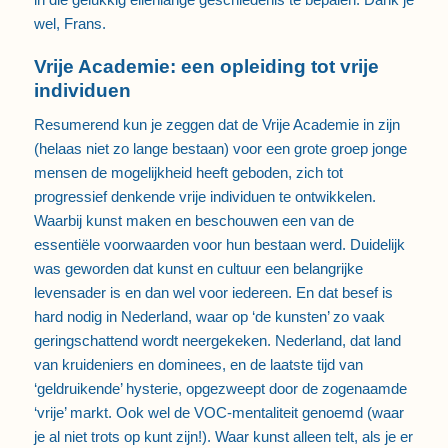
wel, Frans.
Vrije Academie: een opleiding tot vrije
individuen
Resumerend kun je zeggen dat de Vrije Academie in zijn
(helaas niet zo lange bestaan) voor een grote groep jonge
mensen de mogelijkheid heeft geboden, zich tot
progressief denkende vrije individuen te ontwikkelen.
Waarbij kunst maken en beschouwen een van de
essentiële voorwaarden voor hun bestaan werd. Duidelijk
was geworden dat kunst en cultuur een belangrijke
levensader is en dan wel voor iedereen. En dat besef is
hard nodig in Nederland, waar op ‘de kunsten’ zo vaak
geringschattend wordt neergekeken. Nederland, dat land
van kruideniers en dominees, en de laatste tijd van
‘geldruikende’ hysterie, opgezweept door de zogenaamde
‘vrije’ markt. Ook wel de VOC-mentaliteit genoemd (waar
je al niet trots op kunt zijn!). Waar kunst alleen telt, als je er