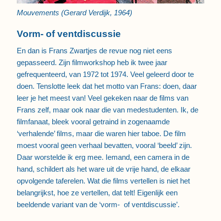
Mouvements (Gerard Verdijk, 1964)
Vorm- of ventdiscussie
En dan is Frans Zwartjes de revue nog niet eens
gepasseerd. Zijn filmworkshop heb ik twee jaar
gefrequenteerd, van 1972 tot 1974. Veel geleerd door te
doen. Tenslotte leek dat het motto van Frans: doen, daar
leer je het meest van! Veel gekeken naar de films van
Frans zelf, maar ook naar die van medestudenten. Ik, de
filmfanaat, bleek vooral getraind in zogenaamde
‘verhalende’ films, maar die waren hier taboe. De film
moest vooral geen verhaal bevatten, vooral ‘beeld’ zijn.
Daar worstelde ik erg mee. Iemand, een camera in de
hand, schildert als het ware uit de vrije hand, de elkaar
opvolgende taferelen. Wat die films vertellen is niet het
belangrijkst, hoe ze vertellen, dat telt! Eigenlijk een
beeldende variant van de ‘vorm- of ventdiscussie’.