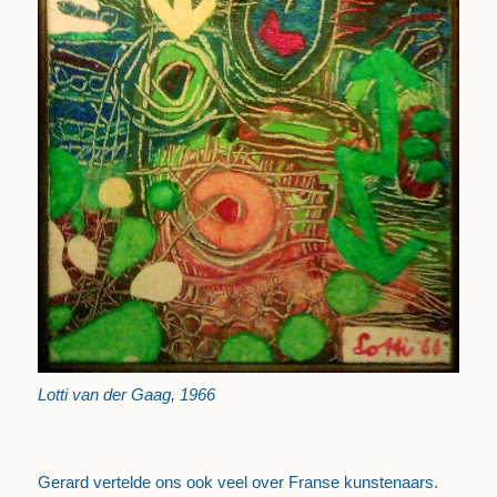
Lotti van der Gaag, 1966
Gerard vertelde ons ook veel over Franse kunstenaars.