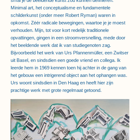
smal je de beeldende kunst zou kunnen definiëren.
Minimal art, het conceptualisme en fundamentele
schilderkunst (onder meer Robert Ryman) waren in
opkomst. Zéér radicale bewegingen, waartoe je je moest
verhouden. Mijn, tot voor kort redelijk traditionele
opvattingen, gingen in een stroomversnelling, mede door
het beeldende werk dat ik van studiegenoten zag.
Bijvoorbeeld het werk van Urs Pfannenmüller, een Zwitser
uit Basel, en sindsdien een goede vriend en collega. Ik
leerde hem in 1969 kennen toen hij achter in de gang van
het gebouw een intrigerend object aan het ophangen was.
Urs woont sindsdien in Den Haag en heeft hier zijn
prachtige werk met grote regelmaat getoond.