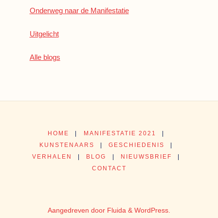
Onderweg naar de Manifestatie
Uitgelicht
Alle blogs
HOME
|
MANIFESTATIE 2021
|
KUNSTENAARS
|
GESCHIEDENIS
|
VERHALEN
|
BLOG
|
NIEUWSBRIEF
|
CONTACT
Aangedreven door
Fluida
&
WordPress.