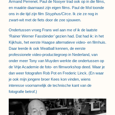
Armand Perrenet. Paul de Nooyer trad ook op in die films,
en maakte daarnaast zijn eigen films. Paul de Mol toonde
ons in die tijd zijn film
Sisyphus/Circe
. Ik zie ze nog in
zwart-wit met de fiets door de zee sjouwen.
Ondertussen vroeg Frans wel aan me of ik de laatste
‘Rainer Werner Fassbinder’ gezien had. Dat had ik: in het
Kijkhuis, het eerste Haagse alternatieve video- en filmhuis.
Daar leerde ik ook Meatball kennen, de eerste
professionele video-productiegroep in Nederland, van
onder meer Tony van Muyden werkte die ondertussen op
de Vrije Academie de foto- en filmworkshop deed. Waar je
dan weer fotografen Rob Pot en Frederic Linck. (En waar
je ook mijn jongere broer Kees kon vinden, wiens
interesse voornamelijk de technische kant van de
fotografie betrof.)