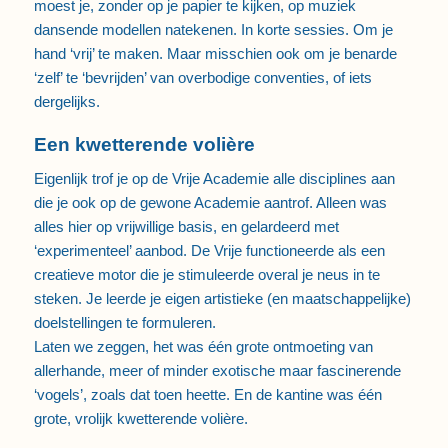
moest je, zonder op je papier te kijken, op muziek
dansende modellen natekenen. In korte sessies. Om je
hand ‘vrij’ te maken. Maar misschien ook om je benarde
‘zelf’ te ‘bevrijden’ van overbodige conventies, of iets
dergelijks.
Een kwetterende volière
Eigenlijk trof je op de Vrije Academie alle disciplines aan
die je ook op de gewone Academie aantrof. Alleen was
alles hier op vrijwillige basis, en gelardeerd met
‘experimenteel’ aanbod. De Vrije functioneerde als een
creatieve motor die je stimuleerde overal je neus in te
steken. Je leerde je eigen artistieke (en maatschappelijke)
doelstellingen te formuleren.
Laten we zeggen, het was één grote ontmoeting van
allerhande, meer of minder exotische maar fascinerende
‘vogels’, zoals dat toen heette. En de kantine was één
grote, vrolijk kwetterende volière.