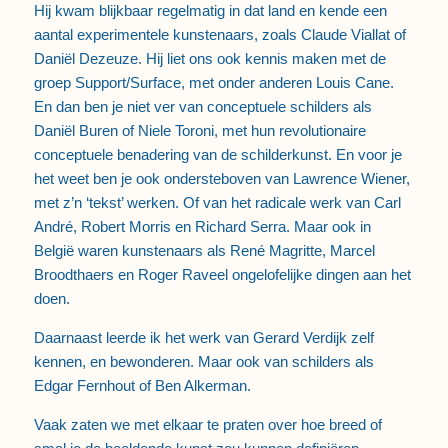
Hij kwam blijkbaar regelmatig in dat land en kende een
aantal experimentele kunstenaars, zoals Claude Viallat of
Daniël Dezeuze. Hij liet ons ook kennis maken met de
groep Support/Surface, met onder anderen Louis Cane.
En dan ben je niet ver van conceptuele schilders als
Daniël Buren of Niele Toroni, met hun revolutionaire
conceptuele benadering van de schilderkunst. En voor je
het weet ben je ook ondersteboven van Lawrence Wiener,
met z’n ‘tekst’ werken. Of van het radicale werk van Carl
André, Robert Morris en Richard Serra. Maar ook in
België waren kunstenaars als René Magritte, Marcel
Broodthaers en Roger Raveel ongelofelijke dingen aan het
doen.
Daarnaast leerde ik het werk van Gerard Verdijk zelf
kennen, en bewonderen. Maar ook van schilders als
Edgar Fernhout of Ben Alkerman.
Vaak zaten we met elkaar te praten over hoe breed of