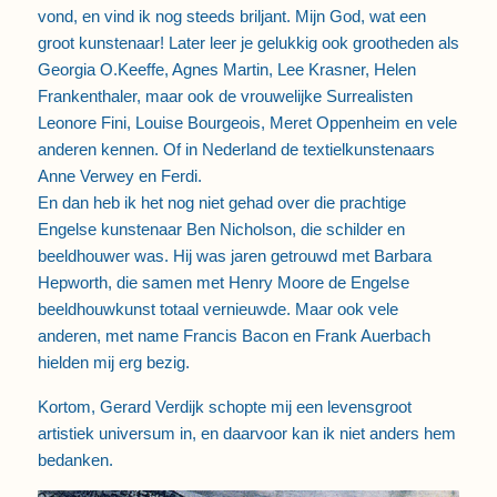
vond, en vind ik nog steeds briljant. Mijn God, wat een
groot kunstenaar! Later leer je gelukkig ook grootheden als
Georgia O.Keeffe, Agnes Martin, Lee Krasner, Helen
Frankenthaler, maar ook de vrouwelijke Surrealisten
Leonore Fini, Louise Bourgeois, Meret Oppenheim en vele
anderen kennen. Of in Nederland de textielkunstenaars
Anne Verwey en Ferdi.
En dan heb ik het nog niet gehad over die prachtige
Engelse kunstenaar Ben Nicholson, die schilder en
beeldhouwer was. Hij was jaren getrouwd met Barbara
Hepworth, die samen met Henry Moore de Engelse
beeldhouwkunst totaal vernieuwde. Maar ook vele
anderen, met name Francis Bacon en Frank Auerbach
hielden mij erg bezig.
Kortom, Gerard Verdijk schopte mij een levensgroot
artistiek universum in, en daarvoor kan ik niet anders hem
bedanken.