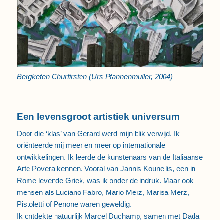
Bergketen Churfirsten (Urs Pfannenmuller, 2004)
Een levensgroot artistiek universum
Door die ‘klas’ van Gerard werd mijn blik verwijd. Ik
oriënteerde mij meer en meer op internationale
ontwikkelingen. Ik leerde de kunstenaars van de Italiaanse
Arte Povera kennen. Vooral van Jannis Kounellis, een in
Rome levende Griek, was ik onder de indruk. Maar ook
mensen als Luciano Fabro, Mario Merz, Marisa Merz,
Pistoletti of Penone waren geweldig.
Ik ontdekte natuurlijk Marcel Duchamp, samen met Dada