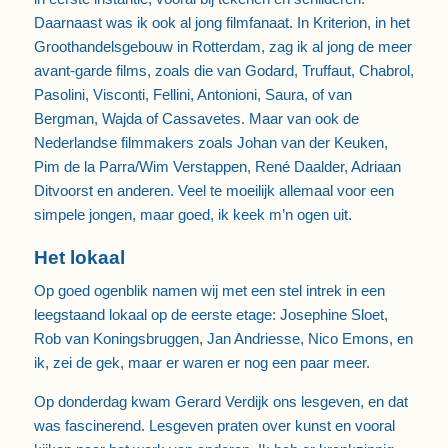
Daarnaast was ik ook al jong filmfanaat. In Kriterion, in het
Groothandelsgebouw in Rotterdam, zag ik al jong de meer
avant-garde films, zoals die van Godard, Truffaut, Chabrol,
Pasolini, Visconti, Fellini, Antonioni, Saura, of van
Bergman, Wajda of Cassavetes. Maar van ook de
Nederlandse filmmakers zoals Johan van der Keuken,
Pim de la Parra/Wim Verstappen, René Daalder, Adriaan
Ditvoorst en anderen. Veel te moeilijk allemaal voor een
simpele jongen, maar goed, ik keek m’n ogen uit.
Het lokaal
Op goed ogenblik namen wij met een stel intrek in een
leegstaand lokaal op de eerste etage: Josephine Sloet,
Rob van Koningsbruggen, Jan Andriesse, Nico Emons, en
ik, zei de gek, maar er waren er nog een paar meer.
Op donderdag kwam Gerard Verdijk ons lesgeven, en dat
was fascinerend. Lesgeven praten over kunst en vooral