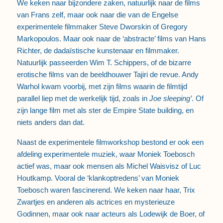
We keken naar bijzondere zaken, natuurlijk naar de films
van Frans zelf, maar ook naar die van de Engelse
experimentele filmmaker Steve Dworskin of Gregory
Markopoulos. Maar ook naar de ‘abstracte’ films van Hans
Richter, de dadaïstische kunstenaar en filmmaker.
Natuurlijk passeerden Wim T. Schippers, of de bizarre
erotische films van de beeldhouwer Tajiri de revue. Andy
Warhol kwam voorbij, met zijn films waarin de filmtijd
parallel liep met de werkelijk tijd, zoals in
Joe sleeping’
. Of
zijn lange film met als ster de Empire State building, en
niets anders dan dat.
Naast de experimentele filmworkshop bestond er ook een
afdeling experimentele muziek, waar Moniek Toebosch
actief was, maar ook mensen als Michel Waisvisz of Luc
Houtkamp. Vooral de ‘klankoptredens’ van Moniek
Toebosch waren fascinerend. We keken naar haar, Trix
Zwartjes en anderen als actrices en mysterieuze
Godinnen, maar ook naar acteurs als Lodewijk de Boer, of