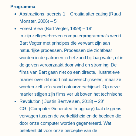
Programma
Abstractions, secrets 1 – Croatia after eating (Ruud
Monster, 2006) – 5’
Forest View (Bart Vegter, 1999) – 18’
In zijn zelfgeschreven computerprogramma’s werkt
Bart Vegter met principes die verwant zijn aan
natuurlijke processen. Processen die zichtbaar
worden in de patronen in het zand bij laag water, of in
de golven veroorzaakt door wind en stroming. De
films van Bart gaan niet op een directe, illustratieve
manier over dit soort natuurverschijnselen, maar ze
worden zelf zo’n soort natuurverschijnsel. Op deze
manier stijgen zijn films ver uit boven het technische.
Revolution ( Justin Bentvelsen, 2018) – 29’
CGI (Computer Generated Imaginary) laat de grens
vervagen tussen de werkelijkheid en de beelden die
door onze computer worden gegenereerd. Wat
betekent dit voor onze perceptie van de