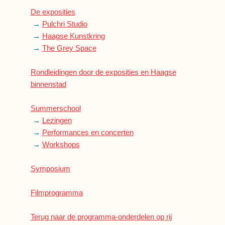
De exposities
→
Pulchri Studio
→
Haagse Kunstkring
→
The Grey Space
Rondleidingen door de exposities en Haagse
binnenstad
Summerschool
→
Lezingen
→
Performances en concerten
→
Workshops
Symposium
Filmprogramma
Terug naar de programma-onderdelen op rij